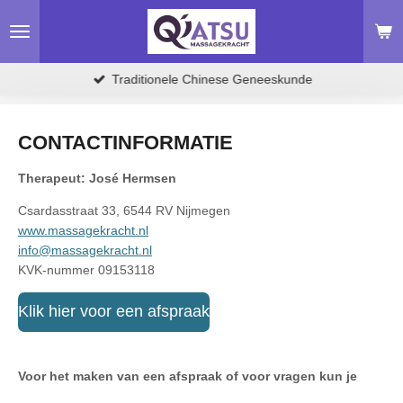
Ga
direct
naar
de
Traditionele Chinese Geneeskunde
hoofdinhoud
CONTACTINFORMATIE
Therapeut: José Hermsen
Csardasstraat 33, 6544 RV Nijmegen
www.massagekracht.nl
info@massagekracht.nl
KVK-nummer 09153118
Klik hier voor een afspraak
Voor het maken van een afspraak of voor vragen kun je