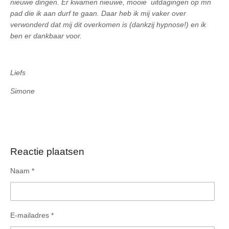
nieuwe dingen. Er kwamen nieuwe, mooie uitdagingen op mn
pad die ik aan durf te gaan. Daar heb ik mij vaker over
verwonderd dat mij dit overkomen is (dankzij hypnose!) en ik
ben er dankbaar voor.
Liefs
Simone
Reactie plaatsen
Naam *
E-mailadres *