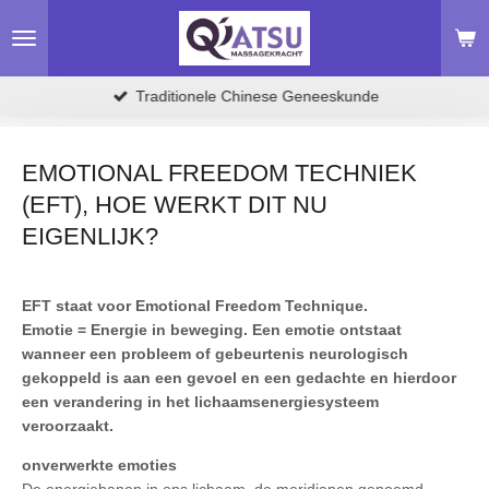
Ga
direct
naar
de
Traditionele Chinese Geneeskunde
hoofdinhoud
EMOTIONAL FREEDOM TECHNIEK
(EFT), HOE WERKT DIT NU
EIGENLIJK?
EFT staat voor Emotional Freedom Technique.
Emotie = Energie in beweging. Een emotie ontstaat
wanneer een probleem of gebeurtenis neurologisch
gekoppeld is aan een gevoel en een gedachte en hierdoor
een verandering in het lichaamsenergiesysteem
veroorzaakt.
onverwerkte emoties