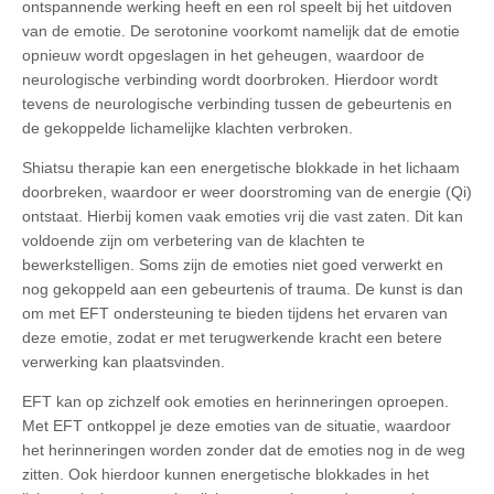
ontspannende werking heeft en een rol speelt bij het uitdoven
van de emotie. De serotonine voorkomt namelijk dat de emotie
opnieuw wordt opgeslagen in het geheugen, waardoor de
neurologische verbinding wordt doorbroken. Hierdoor wordt
tevens de neurologische verbinding tussen de gebeurtenis en
de gekoppelde lichamelijke klachten verbroken.
Shiatsu therapie kan een energetische blokkade in het lichaam
doorbreken, waardoor er weer doorstroming van de energie (Qi)
ontstaat. Hierbij komen vaak emoties vrij die vast zaten. Dit kan
voldoende zijn om verbetering van de klachten te
bewerkstelligen. Soms zijn de emoties niet goed verwerkt en
nog gekoppeld aan een gebeurtenis of trauma. De kunst is dan
om met EFT ondersteuning te bieden tijdens het ervaren van
deze emotie, zodat er met terugwerkende kracht een betere
verwerking kan plaatsvinden.
EFT kan op zichzelf ook emoties en herinneringen oproepen.
Met EFT ontkoppel je deze emoties van de situatie, waardoor
het herinneringen worden zonder dat de emoties nog in de weg
zitten. Ook hierdoor kunnen energetische blokkades in het